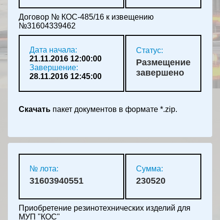
Договор № КОС-485/16 к извещению
№31604339462
Дата начала:
Статус:
21.11.2016 12:00:00
Размещение
Завершение:
завершено
28.11.2016 12:45:00
Скачать
пакет документов в формате *.zip.
№ лота:
Сумма:
31603940551
230520
Приобретение резинотехнических изделий для
МУП "КОС"