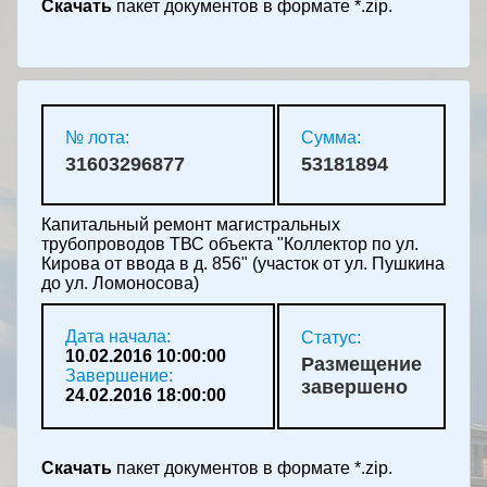
Скачать
пакет документов в формате *.zip.
№ лота:
Сумма:
31603296877
53181894
Капитальный ремонт магистральных
трубопроводов ТВС объекта "Коллектор по ул.
Кирова от ввода в д. 856" (участок от ул. Пушкина
до ул. Ломоносова)
Дата начала:
Статус:
10.02.2016 10:00:00
Размещение
Завершение:
завершено
24.02.2016 18:00:00
Скачать
пакет документов в формате *.zip.