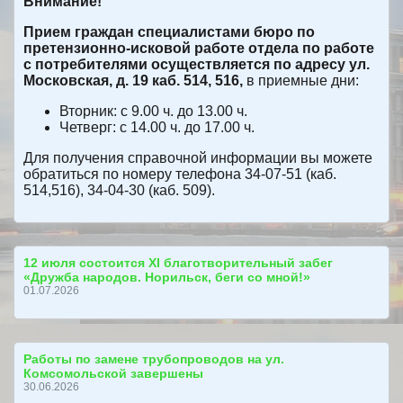
Внимание!
Прием граждан специалистами бюро по
претензионно-исковой работе отдела по работе
с потребителями осуществляется по адресу ул.
Московская, д. 19 каб. 514, 516,
в приемные дни:
Вторник: с 9.00 ч. до 13.00 ч.
Четверг: с 14.00 ч. до 17.00 ч.
Для получения справочной информации вы можете
обратиться по номеру телефона 34-07-51 (каб.
514,516), 34-04-30 (каб. 509).
12 июля состоится ХI благотворительный забег
«Дружба народов. Норильск, беги со мной!»
01.07.2026
Работы по замене трубопроводов на ул.
Комсомольской завершены
30.06.2026