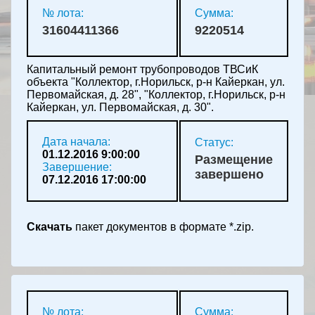
№ лота:
Сумма:
31604411366
9220514
Капитальный ремонт трубопроводов ТВСиК
объекта "Коллектор, г.Норильск, р-н Кайеркан, ул.
Первомайская, д. 28", "Коллектор, г.Норильск, р-н
Кайеркан, ул. Первомайская, д. 30".
Дата начала:
Статус:
01.12.2016 9:00:00
Размещение
Завершение:
завершено
07.12.2016 17:00:00
Скачать
пакет документов в формате *.zip.
№ лота:
Сумма: