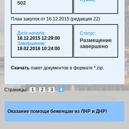
502
План закупок от 16.12.2015 (редакция 22)
Дата начала:
Статус:
16.12.2015 12:29:00
Размещение
Завершение:
завершено
19.02.2016 10:24:00
Скачать
пакет документов в формате *.zip.
Страницы:
1
2
3
4
Оказание помощи беженцам из ЛНР и ДНР!