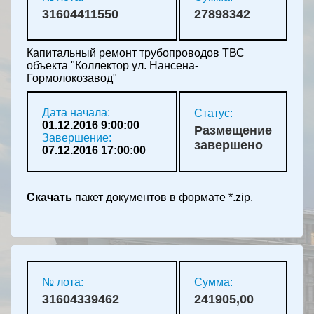
31604411550
27898342
Капитальный ремонт трубопроводов ТВС
объекта "Коллектор ул. Нансена-
Гормолокозавод"
Дата начала:
Статус:
01.12.2016 9:00:00
Размещение
Завершение:
завершено
07.12.2016 17:00:00
Скачать
пакет документов в формате *.zip.
№ лота:
Сумма:
31604339462
241905,00