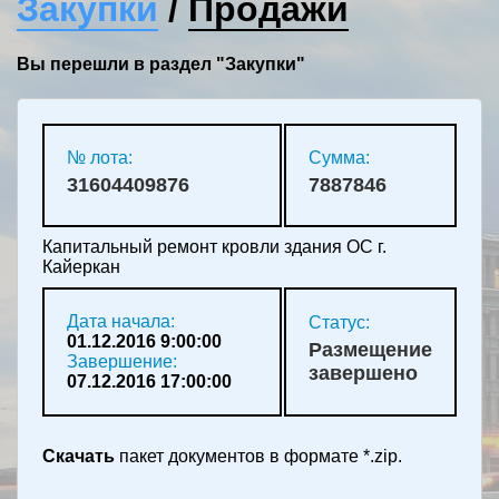
Закупки
/
Продажи
Вы перешли в раздел "Закупки"
№ лота:
Сумма:
31604409876
7887846
Капитальный ремонт кровли здания ОС г.
Кайеркан
Дата начала:
Статус:
01.12.2016 9:00:00
Размещение
Завершение:
завершено
07.12.2016 17:00:00
Скачать
пакет документов в формате *.zip.