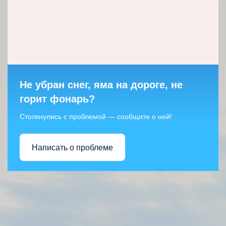
Не убран снег, яма на дороге, не
горит фонарь?
Столкнулись с проблемой — сообщите о ней!
Написать о проблеме