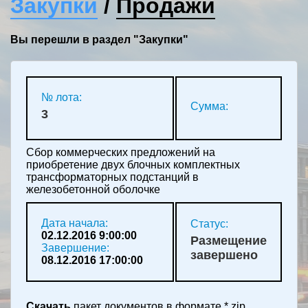
Закупки
/
Продажи
Вы перешли в раздел "Закупки"
№ лота:
Сумма:
3
Сбор коммерческих предложений на
приобретение двух блочных комплектных
трансформаторных подстанций в
железобетонной оболочке
Дата начала:
Статус:
02.12.2016 9:00:00
Размещение
Завершение:
завершено
08.12.2016 17:00:00
Скачать
пакет документов в формате *.zip.