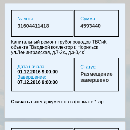
№ лота:
Сумма:
31604411418
4593440
Капитальный ремонт трубопроводов ТВСиК
объекта "Вводной коллектор г. Норильск
ул.Ленинградская, д.7-2к., д.з-3,4к"
Дата начала:
Статус:
01.12.2016 9:00:00
Размещение
Завершение:
завершено
07.12.2016 9:00:00
Скачать
пакет документов в формате *.zip.