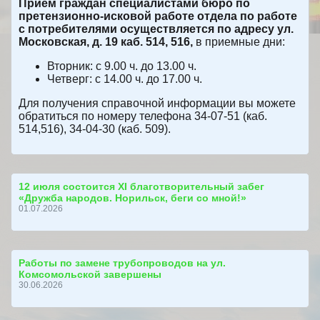
Прием граждан специалистами бюро по
претензионно-исковой работе отдела по работе
с потребителями осуществляется по адресу ул.
Московская, д. 19 каб. 514, 516,
в приемные дни:
Вторник: с 9.00 ч. до 13.00 ч.
Четверг: с 14.00 ч. до 17.00 ч.
Для получения справочной информации вы можете
обратиться по номеру телефона 34-07-51 (каб.
514,516), 34-04-30 (каб. 509).
12 июля состоится ХI благотворительный забег
«Дружба народов. Норильск, беги со мной!»
01.07.2026
Работы по замене трубопроводов на ул.
Комсомольской завершены
30.06.2026