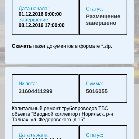
Дата начала:
Статус:
01.12.2016 9:00:00
Размещение
Завершение:
завершено
08.12.2016 17:00:00
Скачать
пакет документов в формате *.zip.
№ лота:
Сумма:
31604411299
5016055
Капитальный ремонт трубопроводов ТВС
объекта "Вводной коллектор г.Норильск, р-н
Талнах, ул. Федоровского, д.15"
Дата начала:
Статус: