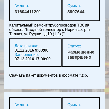
№ лота:
Сумма:
31604411201
3907644
Капитальный ремонт трубопроводов ТВСиК
объекта "Вводной коллектор г. Норильск, р-н
Талнах, ул.Рудная, д.19 (1,2к.)"
Дата начала:
Статус:
01.12.2016 9:00:00
Размещение
Завершение:
завершено
07.12.2016 17:00:00
Скачать
пакет документов в формате *.zip.
№ лота:
Сумма: