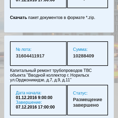
Скачать
пакет документов в формате *.zip.
№ лота:
Сумма:
31604411917
10288409
Капитальный ремонт трубопроводов ТВС
объекта "Вводной коллектор г. Норильск
ул.Орджоникидзе, д.7, д.9, д.11"
Дата начала:
Статус:
01.12.2016 9:00:00
Размещение
Завершение:
завершено
07.12.2016 17:00:00