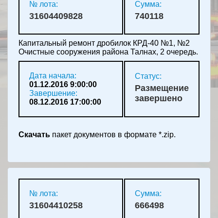
№ лота:
Сумма:
31604409828
740118
Капитальный ремонт дробилок КРД-40 №1, №2
Очистные сооружения района Талнах, 2 очередь.
Дата начала:
Статус:
01.12.2016 9:00:00
Размещение
Завершение:
завершено
08.12.2016 17:00:00
Скачать
пакет документов в формате *.zip.
№ лота:
Сумма:
31604410258
666498