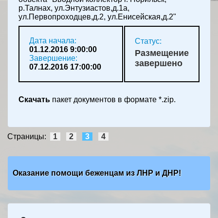
р.Талнах, ул.Энтузиастов,д.1а,
ул.Первопроходцев,д.2, ул.Енисейская,д.2"
Дата начала:
Статус:
01.12.2016 9:00:00
Размещение
Завершение:
завершено
07.12.2016 17:00:00
Скачать
пакет документов в формате *.zip.
Страницы:
1
2
3
4
Оказание помощи беженцам из ЛНР и ДНР!