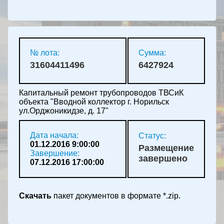
№ лота:
Сумма:
31604411496
6427924
Капитальный ремонт трубопроводов ТВСиК
объекта "Вводной коллектор г. Норильск
ул.Орджоникидзе, д. 17"
Дата начала:
Статус:
01.12.2016 9:00:00
Размещение
Завершение:
завершено
07.12.2016 17:00:00
Скачать
пакет документов в формате *.zip.