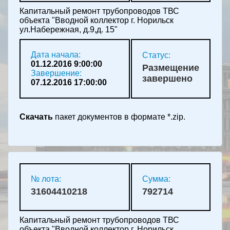
Капитальный ремонт трубопроводов ТВС
объекта "Вводной коллектор г. Норильск
ул.Набережная, д.9,д. 15"
Дата начала:
Статус:
01.12.2016 9:00:00
Размещение
Завершение:
завершено
07.12.2016 17:00:00
Скачать
пакет документов в формате *.zip.
№ лота:
Сумма:
31604410218
792714
Капитальный ремонт трубопроводов ТВС
объекта "Вводной коллектор г. Норильск,