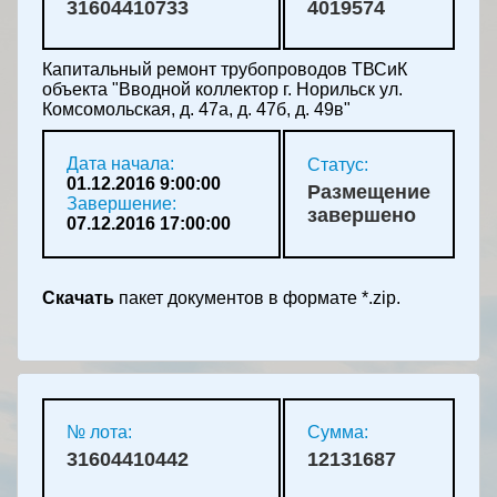
31604410733
4019574
Капитальный ремонт трубопроводов ТВСиК
объекта "Вводной коллектор г. Норильск ул.
Комсомольская, д. 47а, д. 47б, д. 49в"
Дата начала:
Статус:
01.12.2016 9:00:00
Размещение
Завершение:
завершено
07.12.2016 17:00:00
Скачать
пакет документов в формате *.zip.
№ лота:
Сумма:
31604410442
12131687