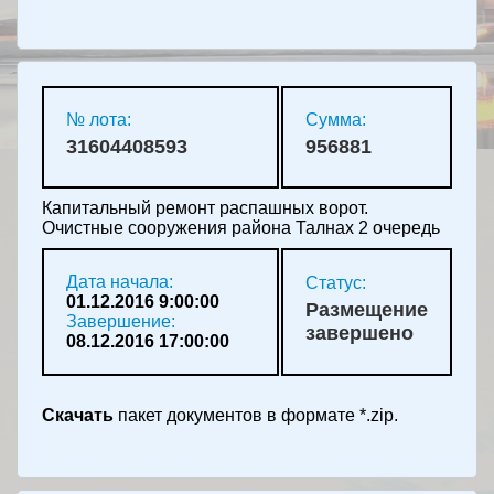
№ лота:
Сумма:
31604408593
956881
Капитальный ремонт распашных ворот.
Очистные сооружения района Талнах 2 очередь
Дата начала:
Статус:
01.12.2016 9:00:00
Размещение
Завершение:
завершено
08.12.2016 17:00:00
Скачать
пакет документов в формате *.zip.