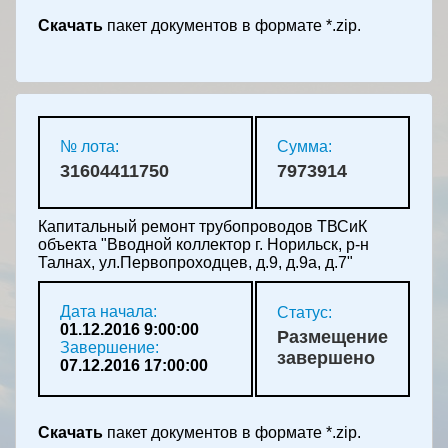
Скачать
пакет документов в формате *.zip.
№ лота:
Сумма:
31604411750
7973914
Капитальный ремонт трубопроводов ТВСиК
объекта "Вводной коллектор г. Норильск, р-н
Талнах, ул.Первопроходцев, д.9, д.9а, д.7"
Дата начала:
Статус:
01.12.2016 9:00:00
Размещение
Завершение:
завершено
07.12.2016 17:00:00
Скачать
пакет документов в формате *.zip.