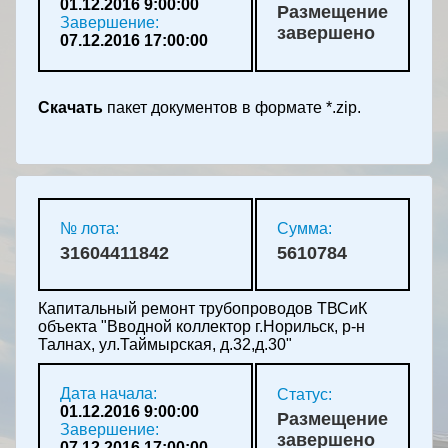
01.12.2016 9:00:00
Размещение
Завершение:
завершено
07.12.2016 17:00:00
Скачать
пакет документов в формате *.zip.
№ лота:
Сумма:
31604411842
5610784
Капитальный ремонт трубопроводов ТВСиК
объекта "Вводной коллектор г.Норильск, р-н
Талнах, ул.Таймырская, д.32,д.30"
Дата начала:
Статус:
01.12.2016 9:00:00
Размещение
Завершение:
завершено
07.12.2016 17:00:00