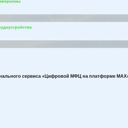
завершены
рудоустройства
ионального сервиса «Цифровой МФЦ на платформе МАХ