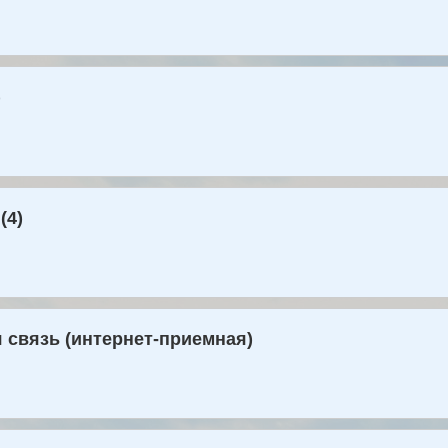
)
(4)
 связь (интернет-приемная)