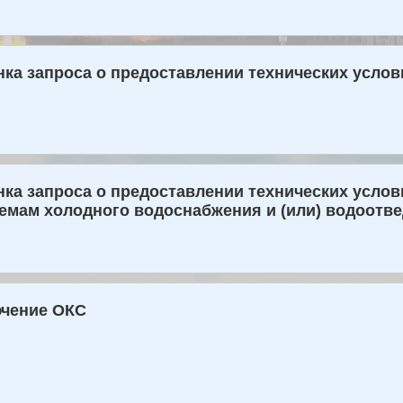
ка запроса о предоставлении технических услов
ка запроса о предоставлении технических услов
емам холодного водоснабжения и (или) водоотв
ючение ОКС