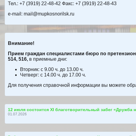
Тел.: +7 (3919) 22-48-42 Факс: +7 (3919) 22-48-43
e-mail: mail@mupkosnorilsk.ru
Внимание!
Прием граждан специалистами бюро по претензионно
514, 516,
в приемные дни:
Вторник: с 9.00 ч. до 13.00 ч.
Четверг: с 14.00 ч. до 17.00 ч.
Для получения справочной информации вы можете обратит
12 июля состоится ХI благотворительный забег «Дружба н
01.07.2026