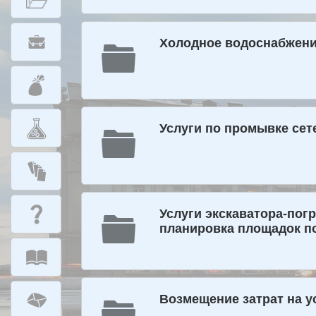
Холодное водоснабжение
Услуги по промывке сете
Услуги экскаватора-пог
планировка площадок по
Возмещение затрат на у