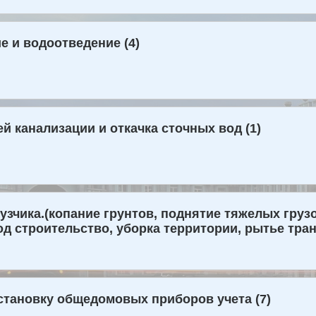
 и водоотведение (4)
й канализации и откачка сточных вод (1)
рузчика.(копание грунтов, поднятие тяжелых гру
д строительство, уборка территории, рытье тран
становку общедомовых приборов учета (7)