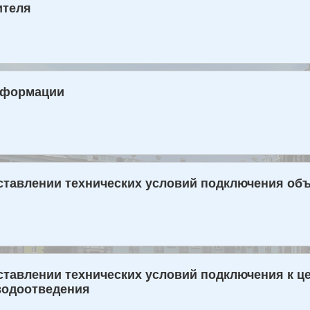
ителя
формации
ставлении технических условий подключения объ
ставлении технических условий подключения к 
водоотведения