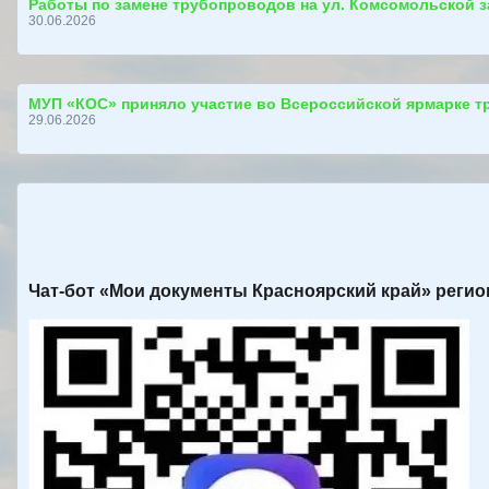
Работы по замене трубопроводов на ул. Комсомольской 
30.06.2026
МУП «КОС» приняло участие во Всероссийской ярмарке т
29.06.2026
Чат-бот «Мои документы Красноярский край» рег