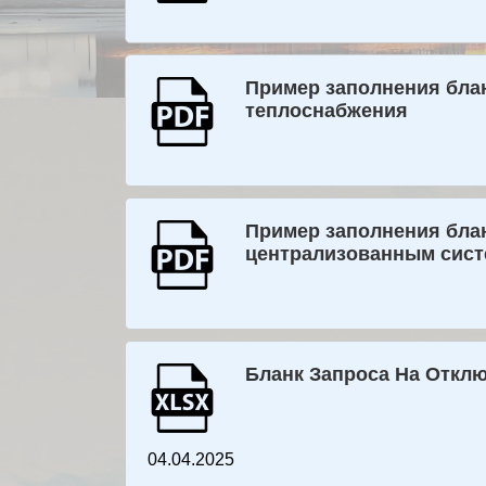
Пример заполнения блан
теплоснабжения
Пример заполнения блан
централизованным сист
Бланк Запроса На Откл
04.04.2025