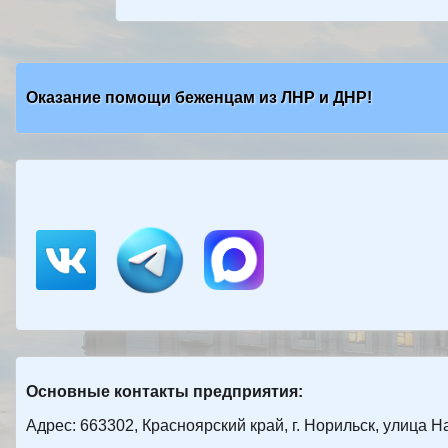
Оказание помощи беженцам из ЛНР и ДНР!
Основные контакты предприятия:
Адрес: 663302, Красноярский край, г. Норильск, улица Н