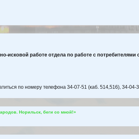
-исковой работе отдела по работе с потребителями осу
ься по номеру телефона 34-07-51 (каб. 514,516), 34-04-30 
ародов. Норильск, беги со мной!»