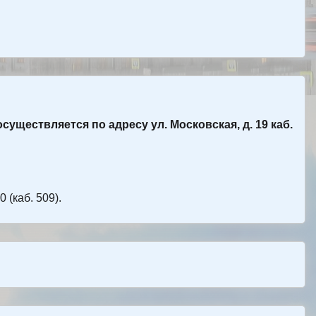
ществляется по адресу ул. Московская, д. 19 каб.
(каб. 509).