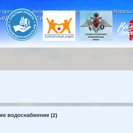
 предприятие муниципального образования город Норильс
ъединенные системы»
ее водоснабжение (2)