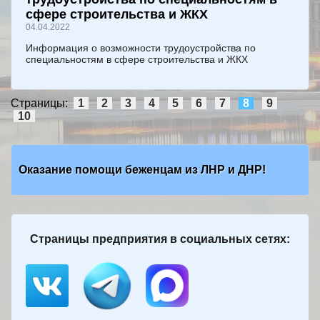
сфере строительства и ЖКХ
04.04.2022
Информация о возможности трудоустройства по
специальностям в сфере строительства и ЖКХ
Страницы:
1
2
3
4
5
6
7
8
9
10
Оказание помощи беженцам из ЛНР и ДНР!
Страницы предприятия в социальных сетях: