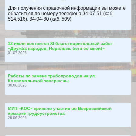
Для получения справочной информации вы можете
обратиться по номеру телефона 34-07-51 (каб.
514,516), 34-04-30 (каб. 509).
12 июля состоится ХI благотворительный забег
«Дружба народов. Норильск, беги со мной!»
01.07.2026
Работы по замене трубопроводов на ул.
Комсомольской завершены
30.06.2026
МУП «КОС» приняло участие во Всероссийской
ярмарке трудоустройства
29.06.2026