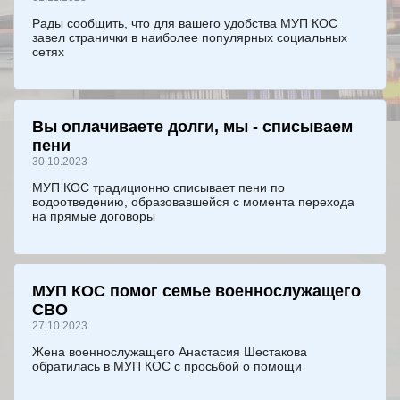
Рады сообщить, что для вашего удобства МУП КОС
завел странички в наиболее популярных социальных
сетях
Вы оплачиваете долги, мы - списываем
пени
30.10.2023
МУП КОС традиционно списывает пени по
водоотведению, образовавшейся с момента перехода
на прямые договоры
МУП КОС помог семье военнослужащего
СВО
27.10.2023
Жена военнослужащего Анастасия Шестакова
обратилась в МУП КОС с просьбой о помощи